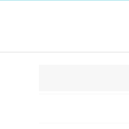
Skip to content