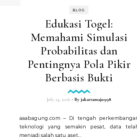
BLOG
Edukasi Togel:
Memahami Simulasi
Probabilitas dan
Pentingnya Pola Pikir
Berbasis Bukti
July 24, 2026
- By
jakartamaju998
aaabagung.com – Di tengah perkembangan
teknologi yang semakin pesat, data tela
menjadi salah satu aset…