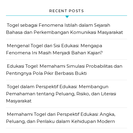
RECENT POSTS
Togel sebagai Fenomena Istilah dalam Sejarah
Bahasa dan Perkembangan Komunikasi Masyarakat
Mengenal Togel dari Sisi Edukasi: Mengapa
Fenomena Ini Masih Menjadi Bahan Kajian?
Edukasi Togel: Memahami Simulasi Probabilitas dan
Pentingnya Pola Pikir Berbasis Bukti
Togel dalam Perspektif Edukasi: Membangun
Pemahaman tentang Peluang, Risiko, dan Literasi
Masyarakat
Memahami Togel dari Perspektif Edukasi: Angka,
Peluang, dan Perilaku dalam Kehidupan Modern