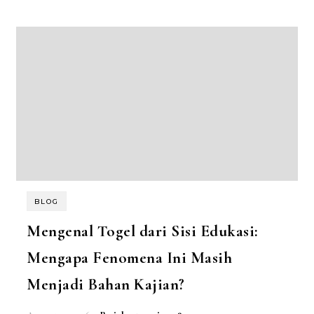
BLOG
Mengenal Togel dari Sisi Edukasi:
Mengapa Fenomena Ini Masih
Menjadi Bahan Kajian?