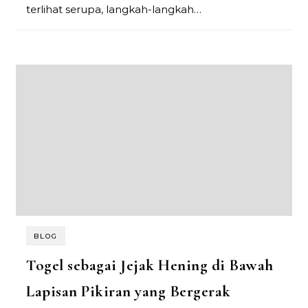
terlihat serupa, langkah-langkah…
BLOG
Togel sebagai Jejak Hening di Bawah
Lapisan Pikiran yang Bergerak