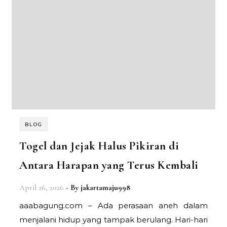
BLOG
Togel dan Jejak Halus Pikiran di
Antara Harapan yang Terus Kembali
April 26, 2026
- By
jakartamaju998
aaabagung.com – Ada perasaan aneh dalam
menjalani hidup yang tampak berulang. Hari-hari