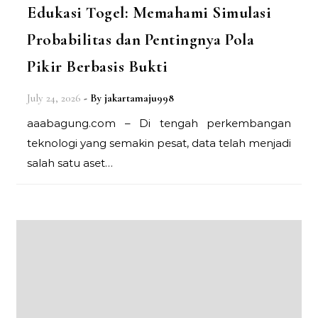
Edukasi Togel: Memahami Simulasi
Probabilitas dan Pentingnya Pola
Pikir Berbasis Bukti
July 24, 2026
- By
jakartamaju998
aaabagung.com – Di tengah perkembangan
teknologi yang semakin pesat, data telah menjadi
salah satu aset…