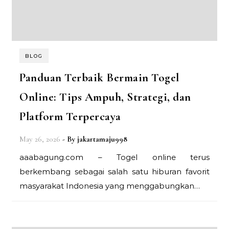
BLOG
Panduan Terbaik Bermain Togel
Online: Tips Ampuh, Strategi, dan
Platform Terpercaya
May 26, 2026
- By
jakartamaju998
aaabagung.com – Togel online terus
berkembang sebagai salah satu hiburan favorit
masyarakat Indonesia yang menggabungkan…