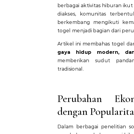
berbagai aktivitas hiburan iku
diakses, komunitas terbentu
berkembang mengikuti kema
togel menjadi bagian dari peru
Artikel ini membahas togel da
gaya hidup modern, dan 
memberikan sudut panda
tradisional.
Perubahan Ek
dengan Popularita
Dalam berbagai penelitian so