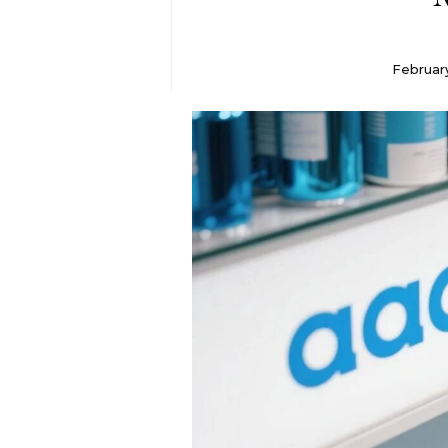
February