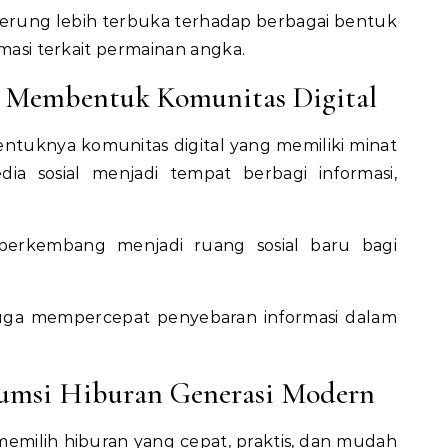
derung lebih terbuka terhadap berbagai bentuk
rmasi terkait permainan angka.
m Membentuk Komunitas Digital
tuknya komunitas digital yang memiliki minat
a sosial menjadi tempat berbagi informasi,
g berkembang menjadi ruang sosial baru bagi
 juga mempercepat penyebaran informasi dalam
umsi Hiburan Generasi Modern
milih hiburan yang cepat, praktis, dan mudah