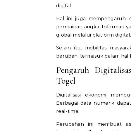
digital.
Hal ini juga mempengaruhi c
permainan angka. Informasi yan
global melalui platform digital
Selain itu, mobilitas masyar
berubah, termasuk dalam hal b
Pengaruh Digitalis
Togel
Digitalisasi ekonomi membua
Berbagai data numerik dapat d
real-time.
Perubahan ini membuat sis