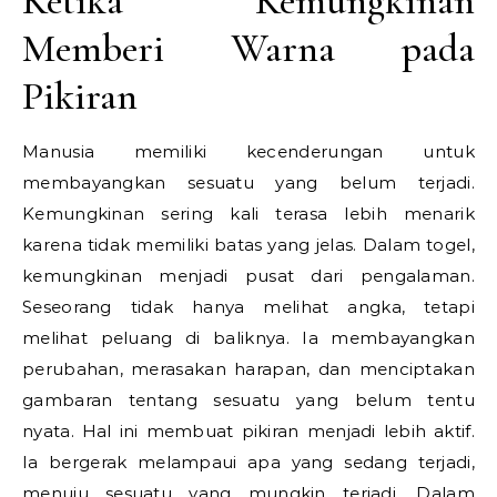
Ketika Kemungkinan
Memberi Warna pada
Pikiran
Manusia memiliki kecenderungan untuk
membayangkan sesuatu yang belum terjadi.
Kemungkinan sering kali terasa lebih menarik
karena tidak memiliki batas yang jelas. Dalam togel,
kemungkinan menjadi pusat dari pengalaman.
Seseorang tidak hanya melihat angka, tetapi
melihat peluang di baliknya. Ia membayangkan
perubahan, merasakan harapan, dan menciptakan
gambaran tentang sesuatu yang belum tentu
nyata. Hal ini membuat pikiran menjadi lebih aktif.
Ia bergerak melampaui apa yang sedang terjadi,
menuju sesuatu yang mungkin terjadi. Dalam