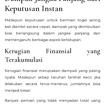
Keputusan Instan
Meskipun keputusan untuk bermain togel sering
kali diambil secara cepat, dampak yang ditimbulkan
bisa berlangsung dalam jangka panjang dan
memengaruhi berbagai aspek kehidupan.
Kerugian Finansial yang
Terakumulasi
Kerugian finansial merupakan dampak yang paling
nyata. Meskipun setiap taruhan terlihat kecil, jika
dilakukan secara terus-menerus, jumlahnya bisa
menjadi besar.
Banyak pemain yang tidak menyadari total uang