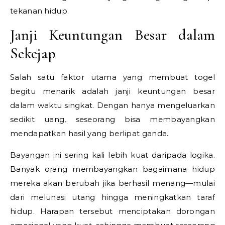
tekanan hidup.
Janji Keuntungan Besar dalam
Sekejap
Salah satu faktor utama yang membuat togel
begitu menarik adalah janji keuntungan besar
dalam waktu singkat. Dengan hanya mengeluarkan
sedikit uang, seseorang bisa membayangkan
mendapatkan hasil yang berlipat ganda.
Bayangan ini sering kali lebih kuat daripada logika.
Banyak orang membayangkan bagaimana hidup
mereka akan berubah jika berhasil menang—mulai
dari melunasi utang hingga meningkatkan taraf
hidup. Harapan tersebut menciptakan dorongan