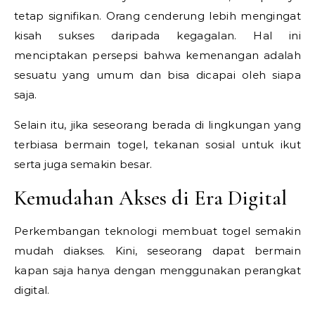
tetap signifikan. Orang cenderung lebih mengingat
kisah sukses daripada kegagalan. Hal ini
menciptakan persepsi bahwa kemenangan adalah
sesuatu yang umum dan bisa dicapai oleh siapa
saja.
Selain itu, jika seseorang berada di lingkungan yang
terbiasa bermain togel, tekanan sosial untuk ikut
serta juga semakin besar.
Kemudahan Akses di Era Digital
Perkembangan teknologi membuat togel semakin
mudah diakses. Kini, seseorang dapat bermain
kapan saja hanya dengan menggunakan perangkat
digital.