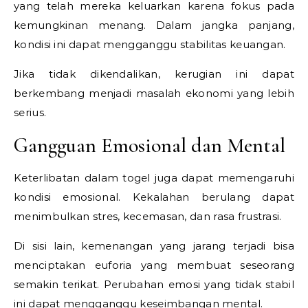
yang telah mereka keluarkan karena fokus pada
kemungkinan menang. Dalam jangka panjang,
kondisi ini dapat mengganggu stabilitas keuangan.
Jika tidak dikendalikan, kerugian ini dapat
berkembang menjadi masalah ekonomi yang lebih
serius.
Gangguan Emosional dan Mental
Keterlibatan dalam togel juga dapat memengaruhi
kondisi emosional. Kekalahan berulang dapat
menimbulkan stres, kecemasan, dan rasa frustrasi.
Di sisi lain, kemenangan yang jarang terjadi bisa
menciptakan euforia yang membuat seseorang
semakin terikat. Perubahan emosi yang tidak stabil
ini dapat mengganggu keseimbangan mental.