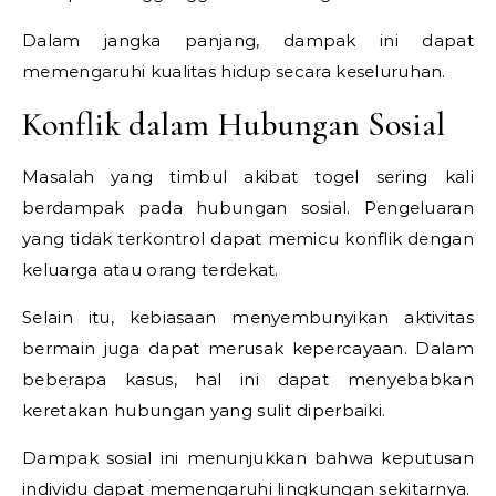
Dalam jangka panjang, dampak ini dapat
memengaruhi kualitas hidup secara keseluruhan.
Konflik dalam Hubungan Sosial
Masalah yang timbul akibat togel sering kali
berdampak pada hubungan sosial. Pengeluaran
yang tidak terkontrol dapat memicu konflik dengan
keluarga atau orang terdekat.
Selain itu, kebiasaan menyembunyikan aktivitas
bermain juga dapat merusak kepercayaan. Dalam
beberapa kasus, hal ini dapat menyebabkan
keretakan hubungan yang sulit diperbaiki.
Dampak sosial ini menunjukkan bahwa keputusan
individu dapat memengaruhi lingkungan sekitarnya.