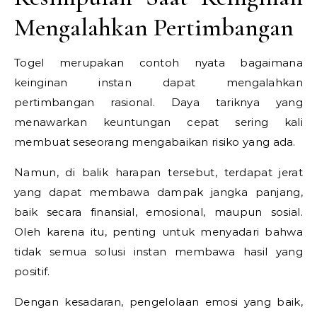
Mengalahkan Pertimbangan
Togel merupakan contoh nyata bagaimana
keinginan instan dapat mengalahkan
pertimbangan rasional. Daya tariknya yang
menawarkan keuntungan cepat sering kali
membuat seseorang mengabaikan risiko yang ada.
Namun, di balik harapan tersebut, terdapat jerat
yang dapat membawa dampak jangka panjang,
baik secara finansial, emosional, maupun sosial.
Oleh karena itu, penting untuk menyadari bahwa
tidak semua solusi instan membawa hasil yang
positif.
Dengan kesadaran, pengelolaan emosi yang baik,