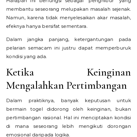
Harapan ini berfungsi sebagai “penghibur” yang
membantu seseorang melupakan masalah sejenak.
Namun, karena tidak menyelesaikan akar masalah,
efeknya hanya bersifat sementara.
Dalam jangka panjang, ketergantungan pada
pelarian semacam ini justru dapat memperburuk
kondisi yang ada.
Ketika Keinginan
Mengalahkan Pertimbangan
Dalam praktiknya, banyak keputusan untuk
bermain togel didorong oleh keinginan, bukan
pertimbangan rasional. Hal ini menciptakan kondisi
di mana seseorang lebih mengikuti dorongan
emosional daripada logika.