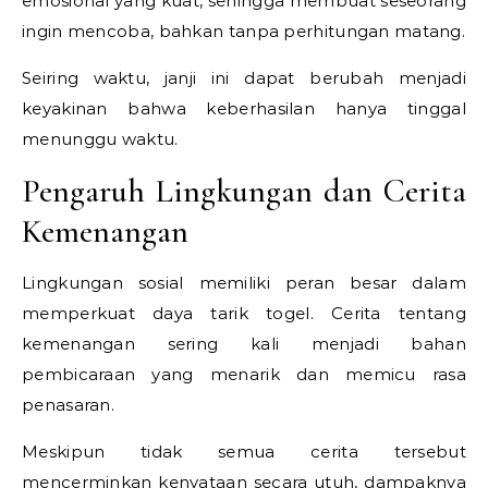
emosional yang kuat, sehingga membuat seseorang
ingin mencoba, bahkan tanpa perhitungan matang.
Seiring waktu, janji ini dapat berubah menjadi
keyakinan bahwa keberhasilan hanya tinggal
menunggu waktu.
Pengaruh Lingkungan dan Cerita
Kemenangan
Lingkungan sosial memiliki peran besar dalam
memperkuat daya tarik togel. Cerita tentang
kemenangan sering kali menjadi bahan
pembicaraan yang menarik dan memicu rasa
penasaran.
Meskipun tidak semua cerita tersebut
mencerminkan kenyataan secara utuh, dampaknya