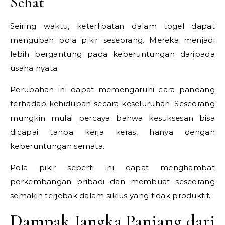
Sehat
Seiring waktu, keterlibatan dalam togel dapat
mengubah pola pikir seseorang. Mereka menjadi
lebih bergantung pada keberuntungan daripada
usaha nyata.
Perubahan ini dapat memengaruhi cara pandang
terhadap kehidupan secara keseluruhan. Seseorang
mungkin mulai percaya bahwa kesuksesan bisa
dicapai tanpa kerja keras, hanya dengan
keberuntungan semata.
Pola pikir seperti ini dapat menghambat
perkembangan pribadi dan membuat seseorang
semakin terjebak dalam siklus yang tidak produktif.
Dampak Jangka Panjang dari