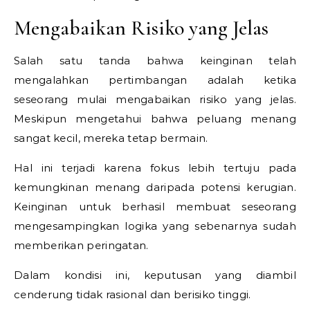
Mengabaikan Risiko yang Jelas
Salah satu tanda bahwa keinginan telah
mengalahkan pertimbangan adalah ketika
seseorang mulai mengabaikan risiko yang jelas.
Meskipun mengetahui bahwa peluang menang
sangat kecil, mereka tetap bermain.
Hal ini terjadi karena fokus lebih tertuju pada
kemungkinan menang daripada potensi kerugian.
Keinginan untuk berhasil membuat seseorang
mengesampingkan logika yang sebenarnya sudah
memberikan peringatan.
Dalam kondisi ini, keputusan yang diambil
cenderung tidak rasional dan berisiko tinggi.